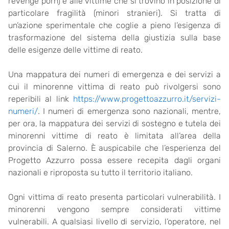
revenge porn) e alle vittime che si trovino in posizione di
particolare fragilità (minori stranieri). Si tratta di
un’azione sperimentale che coglie a pieno l’esigenza di
trasformazione del sistema della giustizia sulla base
delle esigenze delle vittime di reato.
Una mappatura dei numeri di emergenza e dei servizi a
cui il minorenne vittima di reato può rivolgersi sono
reperibili al link
https://www.progettoazzurro.it/servizi-
numeri/
. I numeri di emergenza sono nazionali, mentre,
per ora, la mappatura dei servizi di sostegno e tutela dei
minorenni vittime di reato è limitata all’area della
provincia di Salerno. È auspicabile che l’esperienza del
Progetto Azzurro possa essere recepita dagli organi
nazionali e riproposta su tutto il territorio italiano.
Ogni vittima di reato presenta particolari vulnerabilità. I
minorenni vengono sempre considerati vittime
vulnerabili. A qualsiasi livello di servizio, l’operatore, nel