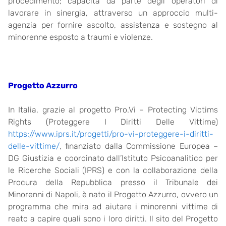
procedimento; capacità da parte degli operatori di
lavorare in sinergia, attraverso un approccio multi-
agenzia per fornire ascolto, assistenza e sostegno al
minorenne esposto a traumi e violenze.
Progetto Azzurro
In Italia, grazie al progetto Pro.Vi – Protecting Victims
Rights (Proteggere I Diritti Delle Vittime)
https://www.iprs.it/progetti/pro-vi-proteggere-i-diritti-
delle-vittime/
, finanziato dalla Commissione Europea –
DG Giustizia e coordinato dall’Istituto Psicoanalitico per
le Ricerche Sociali (IPRS) e con la collaborazione della
Procura della Repubblica presso il Tribunale dei
Minorenni di Napoli, è nato il Progetto Azzurro, ovvero un
programma che mira ad aiutare i minorenni vittime di
reato a capire quali sono i loro diritti. Il sito del Progetto