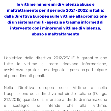
le vittime minorenni di violenza abuso e
maltrattamento per il periodo 2021-2022 in Italia:
dalla Direttiva Europea sulle vittime alla promozione
di un sistema multi-agenzia e trauma informed di
intervento con i minorenni vittime di violenza,
abuso e maltrattamento
L’obiettivo della direttiva 2012/29/UE è garantire che
tutte le vittime di reato ricevano informazione,
assistenza e protezione adeguate e possano partecipare
ai procedimenti penali.
Nella Direttiva europea sulle Vittime e nella
trasposizione della direttiva nel diritto Italiano (D. Lgs.
212/2015) quando ci si riferisce al diritto di informazione
e sostegno, si intende che alla vittima,