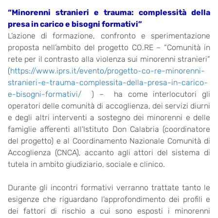
“Minorenni stranieri e trauma: complessità della
presa in carico e bisogni formativi”
L’azione di formazione, confronto e sperimentazione
proposta nell’ambito del progetto CO.RE – “Comunità in
rete per il contrasto alla violenza sui minorenni stranieri”
(
https://www.iprs.it/evento/progetto-co-re-minorenni-
stranieri-e-trauma-complessita-della-presa-in-carico-
e-bisogni-formativi/
) – ha come interlocutori gli
operatori delle comunità di accoglienza, dei servizi diurni
e degli altri interventi a sostegno dei minorenni e delle
famiglie afferenti all’Istituto Don Calabria (coordinatore
del progetto) e al Coordinamento Nazionale Comunità di
Accoglienza (CNCA), accanto agli attori del sistema di
tutela in ambito giudiziario, sociale e clinico.
Durante gli incontri formativi verranno trattate tanto le
esigenze che riguardano l’approfondimento dei profili e
dei fattori di rischio a cui sono esposti i minorenni