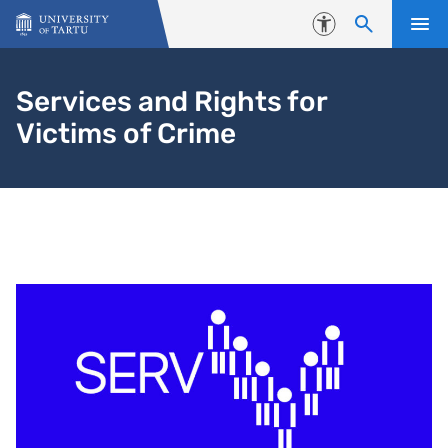
Skip to content
Accessibility
Services and Rights for
Victims of Crime