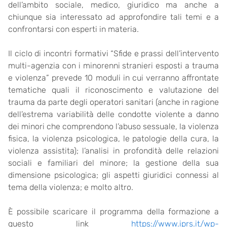
dell’ambito sociale, medico, giuridico ma anche a
chiunque sia interessato ad approfondire tali temi e a
confrontarsi con esperti in materia.
Il ciclo di incontri formativi “Sfide e prassi dell’intervento
multi-agenzia con i minorenni stranieri esposti a trauma
e violenza” prevede 10 moduli in cui verranno affrontate
tematiche quali il riconoscimento e valutazione del
trauma da parte degli operatori sanitari (anche in ragione
dell’estrema variabilità delle condotte violente a danno
dei minori che comprendono l’abuso sessuale, la violenza
fisica, la violenza psicologica, le patologie della cura, la
violenza assistita); l’analisi in profondità delle relazioni
sociali e familiari del minore; la gestione della sua
dimensione psicologica; gli aspetti giuridici connessi al
tema della violenza; e molto altro.
È possibile scaricare il programma della formazione a
questo link
https://www.iprs.it/wp-