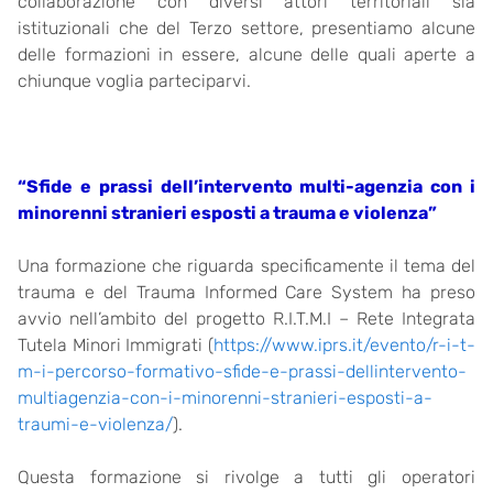
collaborazione con diversi attori territoriali sia
istituzionali che del Terzo settore, presentiamo alcune
delle formazioni in essere, alcune delle quali aperte a
chiunque voglia parteciparvi.
“Sfide e prassi dell’intervento multi-agenzia con i
minorenni stranieri esposti a trauma e violenza”
Una formazione che riguarda specificamente il tema del
trauma e del Trauma Informed Care System ha preso
avvio nell’ambito del progetto R.I.T.M.I – Rete Integrata
Tutela Minori Immigrati (
https://www.iprs.it/evento/r-i-t-
m-i-percorso-formativo-sfide-e-prassi-dellintervento-
multiagenzia-con-i-minorenni-stranieri-esposti-a-
traumi-e-violenza/
).
Questa formazione si rivolge a tutti gli operatori