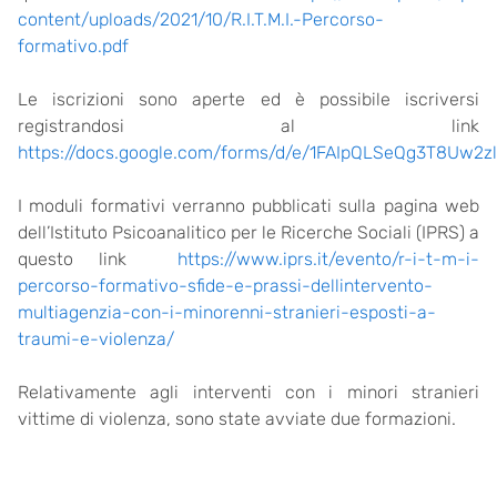
content/uploads/2021/10/R.I.T.M.I.-Percorso-
formativo.pdf
Le iscrizioni sono aperte ed è possibile iscriversi
registrandosi al link
https://docs.google.com/forms/d/e/1FAIpQLSeQg3T8U
I moduli formativi verranno pubblicati sulla pagina web
dell’Istituto Psicoanalitico per le Ricerche Sociali (IPRS) a
questo link
https://www.iprs.it/evento/r-i-t-m-i-
percorso-formativo-sfide-e-prassi-dellintervento-
multiagenzia-con-i-minorenni-stranieri-esposti-a-
traumi-e-violenza/
Relativamente agli interventi con i minori stranieri
vittime di violenza, sono state avviate due formazioni.