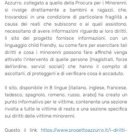
Azzurro, collegato a quello della Procura per i Minorenni,
si rivolge direttamente a bambini e ragazzi, che,
trovandosi in una condizione di particolare fragilità a
causa dei reati che subiscono o ai quali assistono,
necessitano di avere informazioni riguardo ai loro diritti.
Il sito del progetto fornisce informazioni, con un
linguaggio child friendly, su come fare per esercitare tali
diritti e cosa i minorenni possono fare affinché venga
attivato l’intervento di quelle persone (magistrati, forze
dell’ordine, servizi sociali) che hanno il compito di
ascoltarli, di proteggerli e di verificare cosa è accaduto.
Il sito, disponibile in 8 lingue (italiano, inglese, francese,
tedesco, spagnolo, romeno, russo, arabo) ha creato un
punto informativo per le vittime, contenente una sezione
rivolta a tutte le vittime di reato e una sezione specifica
sui diritti delle vittime minorenni.
Questo il link
https://www.progettoazzurro.it/i-diritti-