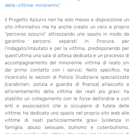
delle-vittime-minorenni/
Il Progetto Azzurro non ha solo messo a disposizione un
sito informativo ma ha anche creato un vero e proprio
“percorso azzurro” attrezzando uno spazio in modo da
garantire percorsi separati in Procura per
l’indagato/imputato e per la vittima, predisponendo per
quest’ultima una sala di attesa dedicata e un processo di
accompagnamento del minorenne vittima di reato sin
dal primo contatto con i servizi. Nello specifico, ha
incaricato le sezioni di Polizia Giudiziaria specializzate
(carabinieri, polizia e guardia di finanza) all’ascolto e
all’orientamento della vittima dei reati più gravi; ha
stabilito un collegamento con le forze dell’ordine e con
enti e associazioni che si occupano di tutela delle
vittime; ha dedicato uno spazio nel proprio sito web alle
vittime di reati particolarmente gravi (violenza in
famiglia, abuso sessuale, bullismo e cyberbullismo,