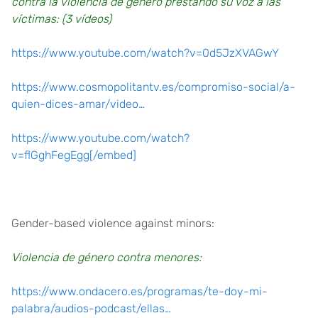
contra la violencia de género prestando su voz a las
víctimas: (3 vídeos)
https://www.youtube.com/watch?v=0d5JzXVAGwY
https://www.cosmopolitantv.es/compromiso-social/a-
quien-dices-amar/video…
https://www.youtube.com/watch?
v=flGghFegEgg[/embed]
Gender-based violence against minors:
Violencia de género contra menores:
https://www.ondacero.es/programas/te-doy-mi-
palabra/audios-podcast/ellas…