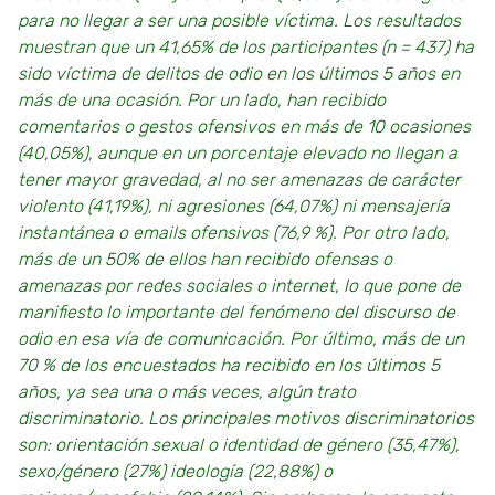
para no llegar a ser una posible víctima. Los resultados
muestran que un 41,65% de los participantes (n = 437) ha
sido víctima de delitos de odio en los últimos 5 años en
más de una ocasión. Por un lado, han recibido
comentarios o gestos ofensivos en más de 10 ocasiones
(40,05%), aunque en un porcentaje elevado no llegan a
tener mayor gravedad, al no ser amenazas de carácter
violento (41,19%), ni agresiones (64,07%) ni mensajería
instantánea o emails ofensivos (76,9 %). Por otro lado,
más de un 50% de ellos han recibido ofensas o
amenazas por redes sociales o internet, lo que pone de
manifiesto lo importante del fenómeno del discurso de
odio en esa vía de comunicación. Por último, más de un
70 % de los encuestados ha recibido en los últimos 5
años, ya sea una o más veces, algún trato
discriminatorio. Los principales motivos discriminatorios
son: orientación sexual o identidad de género (35,47%),
sexo/género (27%) ideología (22,88%) o