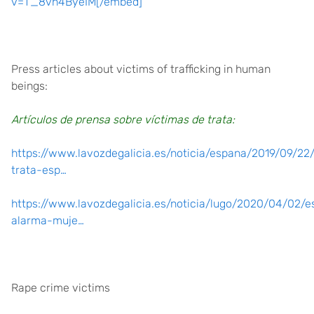
v=T_8vh4ByeIM[/embed]
Press articles about victims of trafficking in human
beings:
Artículos de prensa sobre víctimas de trata:
https://www.lavozdegalicia.es/noticia/espana/2019/09/22/
trata-esp…
https://www.lavozdegalicia.es/noticia/lugo/2020/04/02/e
alarma-muje…
Rape crime victims