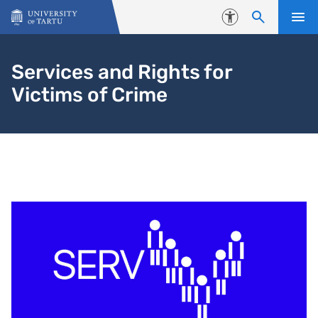
Skip to content
Accessibility
Services and Rights for
Victims of Crime